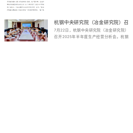
2022年中国钢铁工业协会、中国金
属学会冶金科学技术奖的公告
杭钢中央研究院（冶金研究院）召
7月22日，杭钢中央研究院（冶金研究院）
开2025年半年度生产经营分析会
召开2025年半年度生产经营分析会。杭钢
集团党委委员、总工程师，杭钢中央研究院
（冶金研究院）党委书记、董事长胡文豪出
席会议并讲话，院总经理袁阳主持会议，院
领导班子成员、各单位和职能部门负责人参
加会议。 会上传...