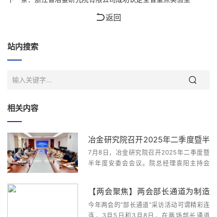
返回
站内搜索
相关内容
冶金研究院召开2025年二季度暨半
7月8日，冶金研究院召开2025年二季度暨
年度安委会会议
半年度安委会会议。院总经理袁阳主持会
议，院领导班子成员、安委会成员、各单位
主要负责人参加会议。会议传达学习了集团
【两会聚焦】两会部长通道为制造
公司二季度安委会会议精神，认真学习贯彻
今年两会的“部长通道”采访活动可谓精彩连
集团公司党委书记、董事长章建...
业“划重点”
连，3月5日和3月8日，在两场部长通道