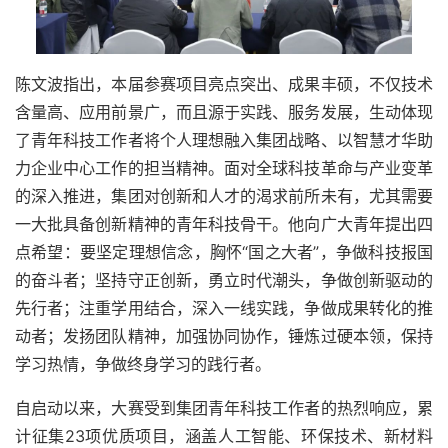
陈文波指出，本届参赛项目亮点突出、成果丰硕，不仅技术
含量高、应用前景广，而且源于实践、服务发展，生动体现
了青年科技工作者将个人理想融入集团战略、以智慧才华助
力企业中心工作的担当精神。面对全球科技革命与产业变革
的深入推进，集团对创新和人才的渴求前所未有，尤其需要
一大批具备创新精神的青年科技骨干。他向广大青年提出四
点希望：要坚定理想信念，胸怀“国之大者”，争做科技报国
的奋斗者；坚持守正创新，勇立时代潮头，争做创新驱动的
先行者；注重学用结合，深入一线实践，争做成果转化的推
动者；发扬团队精神，加强协同协作，锤炼过硬本领，保持
学习热情，争做终身学习的践行者。
自启动以来，大赛受到集团青年科技工作者的热烈响应，累
计征集23项优质项目，涵盖人工智能、环保技术、新材料