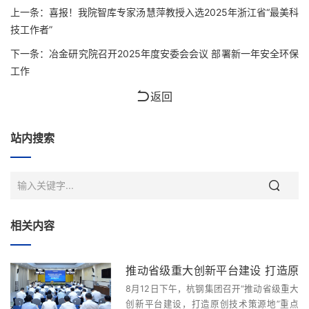
上一条：
喜报！我院智库专家汤慧萍教授入选2025年浙江省“最美科
技工作者”
下一条：
冶金研究院召开2025年度安委会会议 部署新一年安全环保
工作
返回
站内搜索
相关内容
推动省级重大创新平台建设 打造原
8月12日下午，杭钢集团召开“推动省级重大
创技术策源地——杭钢集团召开重
创新平台建设，打造原创技术策源地”重点