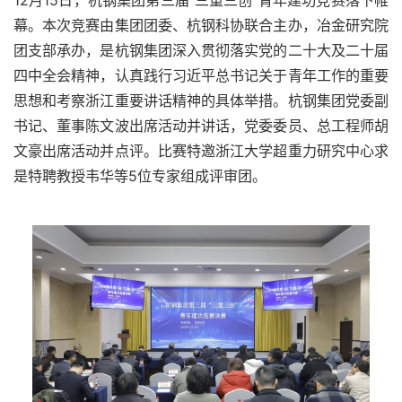
12月15日，杭钢集团第三届“三重三创”青年建功竞赛落下帷
幕。本次竞赛由集团团委、杭钢科协联合主办，冶金研究院
团支部承办，是杭钢集团深入贯彻落实党的二十大及二十届
四中全会精神，认真践行习近平总书记关于青年工作的重要
思想和考察浙江重要讲话精神的具体举措。杭钢集团党委副
书记、董事陈文波出席活动并讲话，党委委员、总工程师胡
文豪出席活动并点评。比赛特邀浙江大学超重力研究中心求
是特聘教授韦华等5位专家组成评审团。