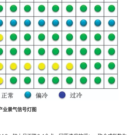
锌产业景气信号灯图