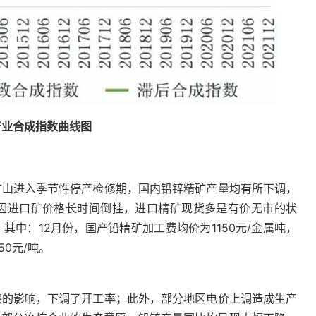
产业合成指数曲线图
矿山进入季节性停产检修期，国内铅锌精矿产量均有所下调，
因进口矿价格长时间倒挂，进口精矿现货多是有价无市的状
中：12月份，国产铅精矿加工费均价为1150元/金属吨，
0元/吨。
察的影响，下调了开工率；此外，部分地区电价上调造成生产