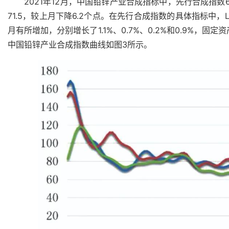
2021年12月，中国铅锌产业合成指标中，先行合成指数
71.5，较上月下降6.2个点。在先行合成指数的具体指标中
月有所增加，分别增长了1.1%、0.7%、0.2%和0.9%，固
中国铅锌产业合成指数曲线如图3所示。