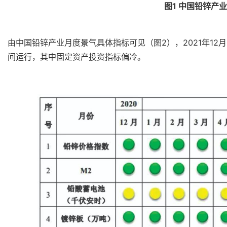
图1 中国铅锌产
由中国铅锌产业月度景气具体指标可见（图2），2021年12
间运行，其中固定资产投资指标偏冷。