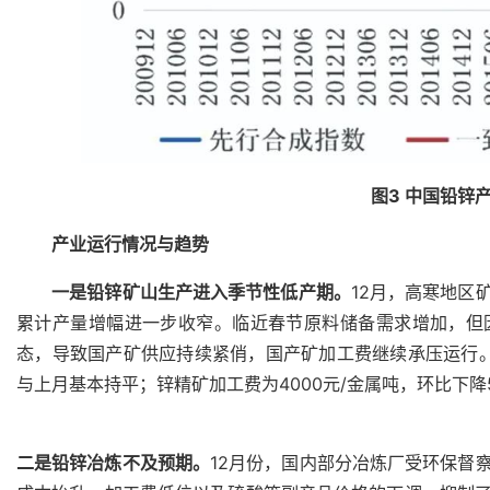
图3 中国铅锌
产业运行情况与趋势
一是铅锌矿山生产进入季节性低产期。
12月，高寒地区
累计产量增幅进一步收窄。临近春节原料储备需求增加，但
态，导致国产矿供应持续紧俏，国产矿加工费继续承压运行。其
与上月基本持平；锌精矿加工费为4000元/金属吨，环比下降5
二是铅锌冶炼不及预期。
12月份，国内部分冶炼厂受环保督