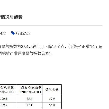
行情况与趋势
7477
行业动态
景气指数为37.4，较上月下降1.5个点，仍位于“正常”区间运
中国铅锌产业月度景气指数见表1。