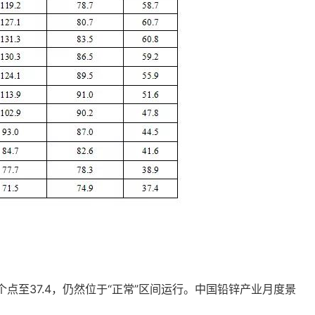
5个点至37.4，仍然位于“正常”区间运行。中国铅锌产业月度景