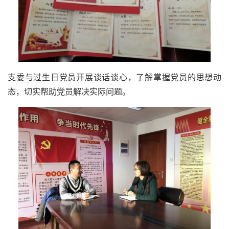
支委与过生日党员开展谈话谈心，了解掌握党员的思想动
态，切实帮助党员解决实际问题。