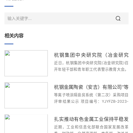
相关内容
杭钢集团中央研究院（冶金研究
近日，杭钢集团中央研究院(冶金研究院)召
院）开展系统性年轻干部职工“系好
开年轻干部和青年职工代表警示教育大会。
廉洁从业第一粒扣子”纪律教育
总经理袁阳传达了集团公司《关于做好年轻
干部职工“系好廉洁从业第一粒扣子”纪律教
杭钢金属陶瓷（安吉）有限公司“等
育工作的通知》精神。他指出要重点抓好四
等离子喷涂隔音房系统（第二次）采购项目
方...
离子喷涂隔音房系统项目（第二
评审结果公示 项目编号：YJYFZB-2023-
次）”结果公示
1002项目名称：等离子喷涂隔音房系统
（第二次）采购项目采购单位：杭钢金属陶
扎实推动有色金属工业保持平稳发
瓷（安吉）有限公司候选成交供应商：宜兴
近期，工业和信息化部联合国家发展改革
市力生环保化工有限公司成交价：16.68万
展——《有色金属行业稳增长工作