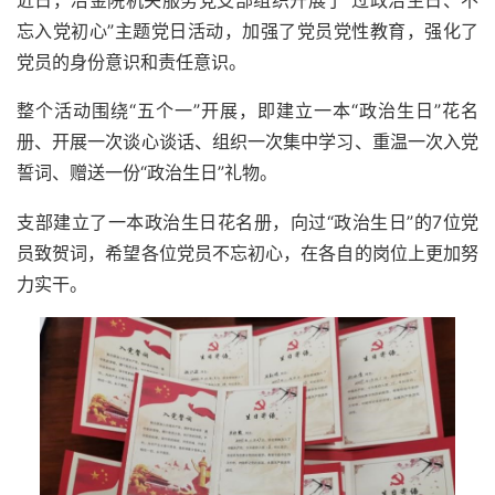
近日，冶金院机关服务党支部组织开展了“过政治生日、不
忘入党初心”主题党日活动，加强了党员党性教育，强化了
党员的身份意识和责任意识。
整个活动围绕“五个一”开展，即建立一本“政治生日”花名
册、开展一次谈心谈话、组织一次集中学习、重温一次入党
誓词、赠送一份“政治生日”礼物。
支部建立了一本政治生日花名册，向过“政治生日”的7位党
员致贺词，希望各位党员不忘初心，在各自的岗位上更加努
力实干。