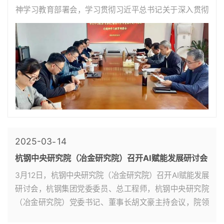
神学习教育部署会，学习贯彻习近平总书记关于深入贯彻
中央八项规定精神学习教育的重要讲话和重要指示精神，
研究部署院学习教育工作。杭钢集团党委...
2025-03
14
杭钢中央研究院（冶金研究院）召开AI赋能发展研讨会
3月12日，杭钢中央研究院（冶金研究院）召开AI赋能发展
研讨会，杭钢集团党委委员、总工程师，杭钢中央研究院
（冶金研究院）党委书记、董事长胡文豪主持会议，院领
导、各单位（部门）负责人、技术骨干参会。 会上，杨