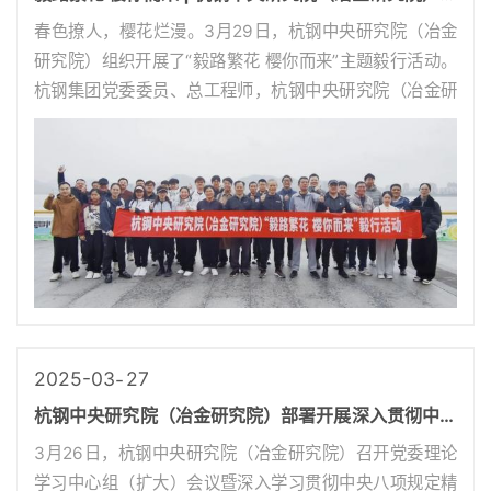
行活动
春色撩人，樱花烂漫。3月29日，杭钢中央研究院（冶金
研究院）组织开展了“毅路繁花 樱你而来”主题毅行活动。
杭钢集团党委委员、总工程师，杭钢中央研究院（冶金研
究院）党委书记、董事长胡文豪，院总经理袁阳、副总经
理骆仁智及来自院部、亚通新材...
2025-03
27
杭钢中央研究院（冶金研究院）部署开展深入贯彻中央
八项规定精神学习教育工作
3月26日，杭钢中央研究院（冶金研究院）召开党委理论
学习中心组（扩大）会议暨深入学习贯彻中央八项规定精