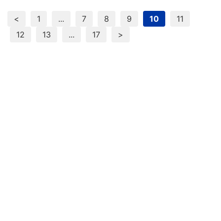
<
1
...
7
8
9
10
11
12
13
...
17
>