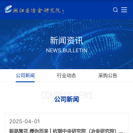
新闻资讯
NEWS BULLETIN
公司新闻
行业动态
采购公告
COMPANY NEWS
公司新闻
2025-04
01
毅路繁花 樱你而来 | 杭钢中央研究院（冶金研究院）毅