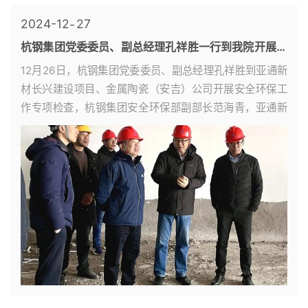
2024-12
27
杭钢集团党委委员、副总经理孔祥胜一行到我院开展安
全环保工作专项检查
12月26日，杭钢集团党委委员、副总经理孔祥胜到亚通新
材长兴建设项目、金属陶瓷（安吉）公司开展安全环保工
作专项检查，杭钢集团安全环保部副部长范海青，亚通新
材总经理吴冰，院副总经理骆仁智等陪同检查。孔祥胜一
行深入亚通长兴项目施工现场、金...