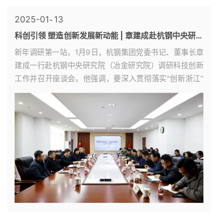
2025-01
13
科创引领 塑造创新发展新动能 | 章建成赴杭钢中央研究
院（冶金研究院）调研科技创新工作
新年调研第一站，1月9日，杭钢集团党委书记、董事长章
建成一行赴杭钢中央研究院（冶金研究院）调研科技创新
工作并召开座谈会。他强调，要深入贯彻落实"创新浙江”
“创新国企”的决策部署和集团公司关于“科创提速攻...